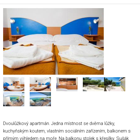
Dvoulůžkový apartmán. Jedna místnost se dvěma lůžky,
kuchyňským koutem, vlastním sociálním zařízením, balkonem s
přímým výhledem na moře. Na balkonu stolek s křesílky. Sušák