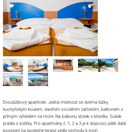
Dvoulůžkový apartmán. Jedna místnost se dvěma lůžky,
kuchyňským koutem, vlastním sociálním zařízením, balkonem s
přímým výhledem na moře. Na balkonu stolek s křesílky. Sušák
prádla s kolíčky. Pro apartmány č. 1, 2 a 3 je k dispozici ještě další
posezení na společné terase vedle východu k moři.