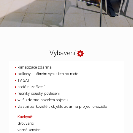
Vybavení
klimatizace zdarma
balkony s přímým výhledem na moře
TV SAT
sociální zařízení
ručníky, osušky, povlečení
wi-fi zdarma po celém objektu
vlastní parkoviště u objektu zdarma pro jedno vozidlo
Kuchyně:
dvouvařič
varná konvice