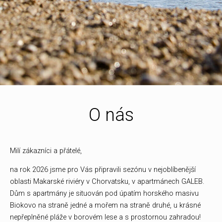
O nás
Milí zákazníci a přátelé,
na rok 2026 jsme pro Vás připravili sezónu v nejoblíbenější
oblasti Makarské riviéry v Chorvatsku, v apartmánech GALEB.
Dům s apartmány je situován pod úpatím horského masivu
Biokovo na straně jedné a mořem na straně druhé, u krásné
nepřeplněné pláže v borovém lese a s prostornou zahradou!