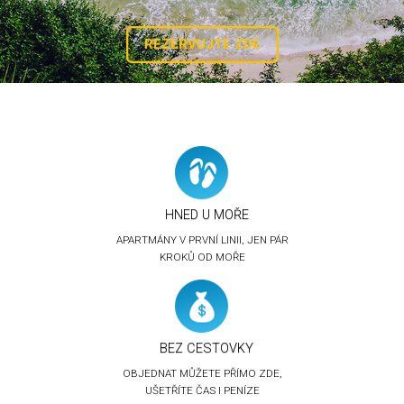
REZERVUJTE ZDE
HNED U MOŘE
APARTMÁNY V PRVNÍ LINII, JEN PÁR
KROKŮ OD MOŘE
BEZ CESTOVKY
OBJEDNAT MŮŽETE PŘÍMO ZDE,
UŠETŘÍTE ČAS I PENÍZE