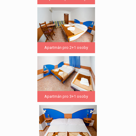
Apartmán pro 2+1 osoby
Apartmán pro 3+1 osoby